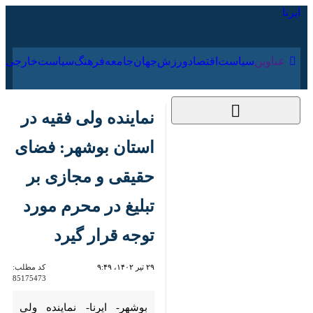
۱۸ مرداد ۱۴۰۵
عناوین‌
سیاست
اقتصاد
ورزش
جهان
جامعه
فرهنگ
سیا
نماینده ولی فقیه در
استان بوشهر: فضای
حقیقی و مجازی بر
تبلیغ در محرم مورد
توجه قرار گیرد
۲۹ تیر ۱۴۰۲، ۹:۴۹
کد مطلب:
85175473
بوشهر- ایرنا- نماینده ولی فقیه در