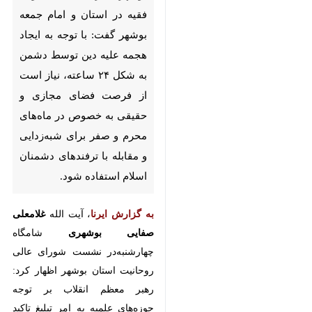
استان و امام جمعه بوشهر گفت: با
توجه به ایجاد هجمه علیه دین
توسط دشمن به شکل ۲۴ ساعته،
نیاز است از فرصت فضای مجازی
و حقیقی به خصوص در ماه‌های
محرم و صفر برای شبه‌زدایی و
مقابله با ترفندهای دشمنان اسلام
استفاده شود.
، آیت الله
به گزارش ایرنا
غلامعلی
شامگاه چهارشنبه‌در
صفایی بوشهری
نشست شورای عالی روحانیت استان
بوشهر اظهار کرد: رهبر معظم انقلاب بر
توجه حوزه‌های علمیه به امر تبلیغ
تاکید فراوانی دارد و نیاز است در این
استان مطابق فرمایش معظم له عمل و