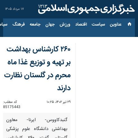
۱۷ مرداد ۱۴۰۵
عناوین‌
سیاست
اقتصاد
ورزش
جهان
جامعه
فرهنگ
سیاس
۲۶۰ کارشناس بهداشت
بر تهیه و توزیع غذا ماه
محرم در گلستان نظارت
دارند
۲۹ تیر ۱۴۰۲، ۱۰:۲۵
کد مطلب:
85175443
گنبدکاووس- ایرنا- معاون
بهداشتی دانشگاه علوم پزشکی