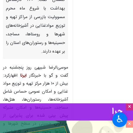
گلستان گفت: ۲۶۰ کارشناس
بهداشت با شروع ماه محرم
مسوولیت بازرسی از مراکز تهیه و
توزیع موادغذایی در آشپزخانه‌های
شهرها و روستاها، مساجد،
حسینیه‌ها و رستوران‌های استان را
بر عهده دارند.
موسی‌الرضا شبیهی روز پنجشنبه در
گفت و گو با خبرنگار
ایرنا
اظهارکرد:
بیش از ۱۰ هزار مرکز تهیه و توزیع مواد
غذایی و امکان عمومی حساس شامل
آشپزخانه‌ها، رستوران‌ها، هتل‌ها،
×
مساجد، حسینیه‌ها و امکان متبرکه
پیش بینی شده برای پذیرایی از
♿︎
×
عزاداران حسینی در سطح شهرها و
روستاها وجود دارد که کارشناسان