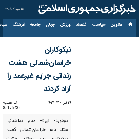
۱۵ مرداد ۱۴۰۵
عناوین‌
سیاست
اقتصاد
ورزش
جهان
جامعه
فرهنگ
سیاس
نیکوکاران
خراسان‌شمالی هشت
زندانی جرایم غیرعمد را
آزاد کردند
۲۹ تیر ۱۴۰۲، ۹:۳۱
کد مطلب:
85175432
بجنورد- ایرنا- مدیر نمایندگی
ستاد دیه خراسان‌شمالی گفت: