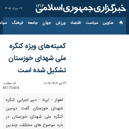
۱۷ مرداد ۱۴۰۵
عناوین‌
سیاست
اقتصاد
ورزش
جهان
جامعه
فرهنگ
سیاس
کمیته‌های ویژه کنگره
ملی شهدای خوزستان
تشکیل شده است
۲۹ تیر ۱۴۰۲، ۱۰:۱۵
کد مطلب:
85175404
اهواز - ایرنا - دبیر اجرایی کنگره
شهدای خوزستان گفت: دومین
کنگره ملی شهدای خوزستان در
باره موضوع های مختلف، چندین