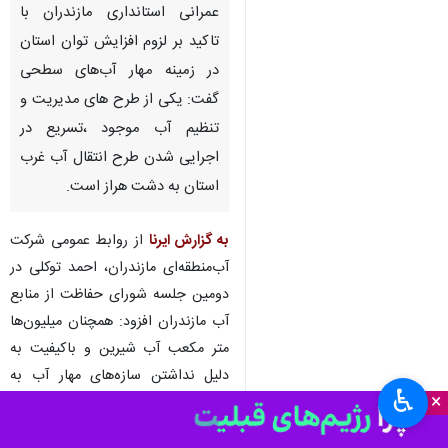
عمرانی استانداری مازندران با
تاکید بر لزوم افزایش توان استان
در زمینه مهار آب‌های سطحی
گفت: یکی از طرح های مدیریت و
تنظیم آب موجود ،تسریع در
اجرایی شدن طرح انتقال آب غرب
استان به دشت هراز است.
به گزارش ایرنا
از روابط عمومی شرکت
آب‌منطقه‌ای مازندران، احمد توکلی در
دومین جلسه شورای حفاظت از منابع
آب مازندران افزود: همچنان میلیون‌ها
متر مکعب آب شیرین و باکیفیت به
دلیل نداشتن سازه‌های مهار آب به
♿︎
×
ویژه غرب این استان بلافاصله پس از
بارندگی وارد دریا شده و به آب شور