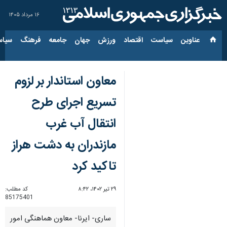
۱۶ مرداد ۱۴۰۵
عناوین‌
سیاست
اقتصاد
ورزش
جهان
جامعه
فرهنگ
سیاس
معاون استاندار بر لزوم
تسریع اجرای طرح
انتقال آب غرب
مازندران به دشت هراز
تاکید کرد
۲۹ تیر ۱۴۰۲، ۸:۴۲
کد مطلب:
85175401
ساری- ایرنا- معاون هماهنگی امور