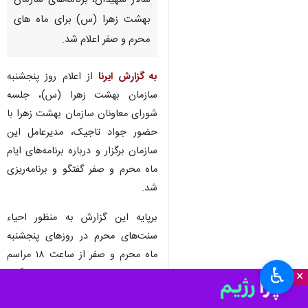
سالار شهیدان، برنامه‌های سازمان
بهشت زهرا (س) برای ماه های
محرم و صفر اعلام شد.
به گزارش ایرنا
از اعلام روز پنجشنبه
سازمان بهشت زهرا (س)، جلسه‌
شورای معاونان سازمان بهشت زهرا با
حضور جواد تاجیک، مدیرعامل این
سازمان برگزار و درباره برنامه‌های ایام
ماه محرم و صفر گفتگو و برنامه‌ریزی
شد.
برپایه این گزارش به منظور احیاء
سنت‌های محرم در روزهای پنجشنبه
ماه محرم و صفر از ساعت ۱۸ مراسم
♿︎
تعزیه در حرم مطهر امام راحل و گلزار
×
شهدا و مراسم چهار پایه خوانی در