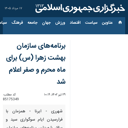
۱۷ مرداد ۱۴۰۵
عناوین‌
سیاست
اقتصاد
ورزش
جهان
جامعه
فرهنگ
سیاس
برنامه‌های سازمان
بهشت زهرا (س) برای
ماه محرم و صفر اعلام
شد
۲۹ تیر ۱۴۰۲، ۱۰:۱۹
کد مطلب:
85175349
شهرری - ایرنا - همزمان با
فرارسیدن ایام سوگواری سید و