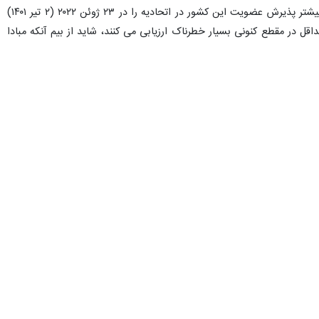
آنها که تا همین مرحله اغلب هزینه های مادی و معنوی میزبانی مهاجران جنگی اوکراین را به عهده دارند، به رغم آنکه پیشتر پذیرش عضویت این کشور در اتحادیه را در ۲۳ ژوئن ۲۰۲۲ (۲ تیر ۱۴۰۱)
 در مقطع کنونی بسیار خطرناک ارزیابی می کنند، شاید از بیم آنکه مبادا