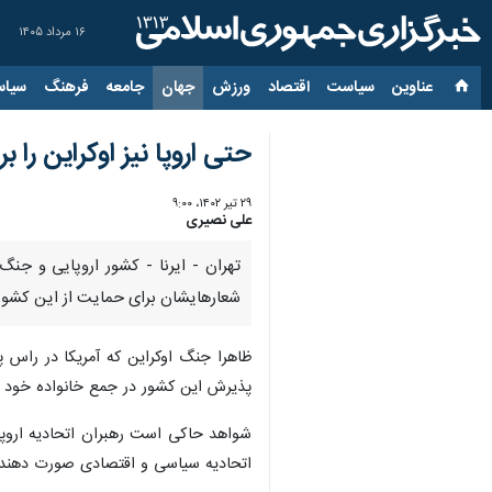
۱۶ مرداد ۱۴۰۵
عناوین‌
سیاست
اقتصاد
ورزش
جهان
جامعه
فرهنگ
سیاس
حتی اروپا نیز اوکراین را بر
۲۹ تیر ۱۴۰۲، ۹:۰۰
علی نصیری
تهران - ایرنا - کشور اروپایی و جن
شعارهایشان برای حمایت از این کشور در
ظاهرا جنگ اوکراین که آمریکا در راس پی
پذیرش این کشور در جمع خانواده خود 
شواهد حاکی است رهبران اتحادیه اروپا
اتحادیه سیاسی و اقتصادی صورت دهند، از