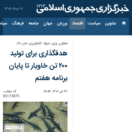
۱۸ مرداد ۱۴۰۵
عناوین‌
سیاست
اقتصاد
ورزش
جهان
جامعه
فرهنگ
سیاس
معاون وزیر جهاد کشاورزی خبر داد:
هدفگذاری برای تولید
۲۰۰ تن خاویار تا پایان
برنامه هفتم
۲۷ تیر ۱۴۰۲، ۱۵:۵۲
کد مطلب:
85173875