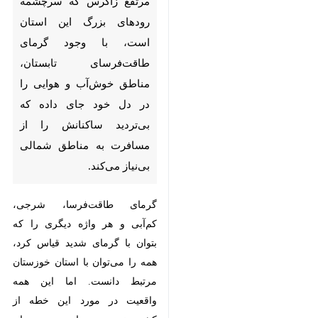
این استان است، با وجود گرمای
طاقت‌فرسای تابستان، مناطق
خوش‌آب و هوایی را در دل خود
جای داده که بی‌تردید ساکنانش را
از مسافرت به مناطق شمالی بی‌نیاز
می‌کند.
گرمای طاقت‌فرسا، شرجی، کم‌آبی و هر
واژه دیگری را که بتوان با گرمای
شدید قیاس کرد، همه را می‌توان با
استان خوزستان مرتبط دانست. اما
این همه واقعیت در مورد این خطه از
کشور نیست. زیرا درست همان زمان
که نمی‌توان گرمای طاقت‌فرسای روز
در شهری مانند اهواز یا خرمشهر را
تاب آورد، در ارتفاعات شرق و