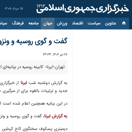
۱۵ مرداد ۱۴۰۵
عناوین‌
سیاست
اقتصاد
ورزش
جهان
جامعه
فرهنگ
سیاس
گفت و گوی روسیه و ونزوئ
۲۶ تیر ۱۴۰۲، ۲۳:۴۳
تهران-ایرنا- کابینه روسیه در بیانیه‌
به گزارش دوشنبه شب
ایرنا
از خبرگزاری 
جدید و ترتیبات بالقوه برای از سرگیری 
در این بیانیه همچنین اعلام شده است که تجارت میان روسیه و و
به گزارش ایرنا
، گفت و گوی روسیه و ونز
دیمیتری پسکوف سخنگوی کاخ کرملین با ا