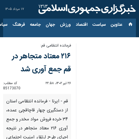
۱۷ مرداد ۱۴۰۵
عناوین‌
سیاست
اقتصاد
ورزش
جهان
جامعه
فرهنگ
سیاس
فرمانده انتظامی قم:‌
۲۱۶ معتاد متجاهر در
قم جمع آوری شد
۲۶ تیر ۱۴۰۲، ۲۲:۵۸
کد مطلب:
85173070
قم - ایرنا - فرمانده انتظامی استان
از دستگیری چهار قاچاقچی عمده،
۳۴ خرده فروش مواد مخدر و جمع
آوری ۲۱۶ معتاد متجاهر در نتیجه
اجرای طرح ارتقاء امنیت اجتماعی