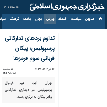
۱۵ مرداد ۱۴۰۵
عناوین‌
سیاست
اقتصاد
ورزش
جهان
جامعه
فرهنگ
سیاس
تداوم بردهای تدارکاتی
پرسپولیس؛ پیکان
قربانی سوم قرمزها
۲۶ تیر ۱۴۰۲، ۲۰:۳۷
کد مطلب:
85173003
تهران- ایرنا- تیم فوتبال
پرسپولیس در دیداری تدارکاتی
برابر پیکان به برتری رسید.