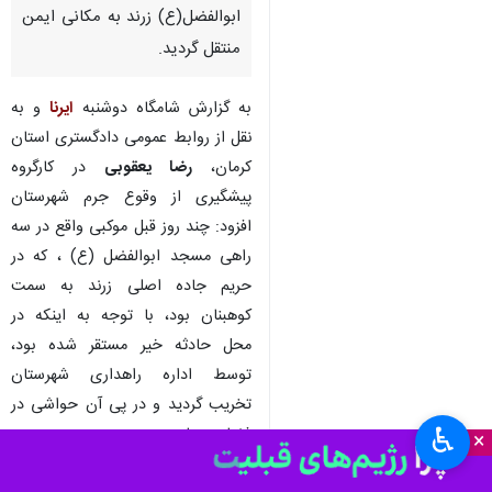
ابوالفضل(ع) زرند به مکانی ایمن
منتقل گردید.
به گزارش شامگاه دوشنبه
ایرنا
و به
نقل از روابط عمومی دادگستری استان
کرمان،
رضا یعقوبی
در کارگروه
پیشگیری از وقوع جرم شهرستان
افزود: چند روز قبل موکبی واقع در سه
راهی مسجد ابوالفضل (ع) ، که در
حریم جاده اصلی زرند به سمت
کوهبنان بود، با توجه به اینکه در
محل حادثه خیر مستقر شده بود،
توسط اداره راهداری شهرستان
تخریب گردید و در پی آن حواشی در
♿︎
فضای مجازی و در بین مردم به وجود
×
آمد.