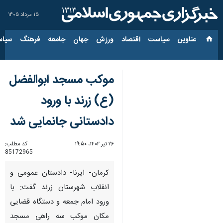
۱۵ مرداد ۱۴۰۵
عناوین‌
سیاست
اقتصاد
ورزش
جهان
جامعه
فرهنگ
سیاس
موکب مسجد ابوالفضل
(ع) زرند با ورود
دادستانی جانمایی شد
۲۶ تیر ۱۴۰۲، ۱۹:۵۰
کد مطلب:
85172965
کرمان- ایرنا- دادستان عمومی و
انقلاب شهرستان زرند گفت: با
ورود امام جمعه و دستگاه قضایی
مکان موکب سه راهی مسجد