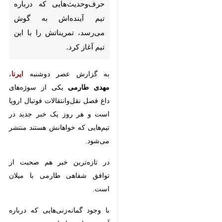
تیم آینده‌اش به گوش می‌رسد،
تمریناتش را با این تیم آغاز کرد.
به گزارش عصر دوشنبه
ایرنا
،
مهدی
طارمی
یکی از سوژه‌های داغ فصل
نقل‌وانتقالات فوتبال اروپا است و هر
روز یک خبر جدید در تیم‌هایی که
خواهانش هستند منتشر می‌شود.
در تازه‌ترین خبر هم صحبت از توافق
شفاهی طارمی با میلان است.
با وجود گمانه‌زنی‌هایی که درباره آینده
مهاجم ایرانی پورتو وجود دارد، او
تمریناتش را با این تیم پرتغالی آغاز
کرده است.
♿︎