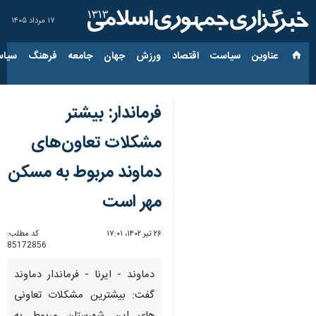
۱۷ مرداد ۱۴۰۵
عناوین‌
سیاست
اقتصاد
ورزش
جهان
جامعه
فرهنگ
سیاس
فرماندار: بیشتر
مشکلات تعاون‌های
دماوند مربوط به مسکن
مهر است
۲۶ تیر ۱۴۰۲، ۱۷:۰۱
کد مطلب:
85172856
دماوند - ایرنا - فرماندار دماوند
گفت: بیشترین مشکلات تعاونی