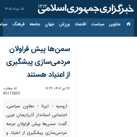
۱۵ مرداد ۱۴۰۵
عناوین‌
سیاست
اقتصاد
ورزش
جهان
جامعه
فرهنگ
سیاس
سمن‌ها پیش قراولان
مردمی‌سازی پیشگیری
از اعتیاد هستند
۲۶ تیر ۱۴۰۲، ۱۷:۳۶
کد مطلب:
85172855
ارومیه - ایرنا - معاون سیاسی،
اجتماعی استاندار آذربایجان غربی
گفت: سمن‌ها پیش قراولان عرصه
مردمی‌سازی پیشگیری از اعتیاد و