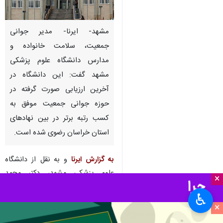
مشهد- ایرنا- مدیر جوانی
جمعیت، سلامت خانواده و
مدارس دانشگاه علوم پزشکی
مشهد گفت: این دانشگاه در
آخرین ارزیابی صورت گرفته در
حوزه جوانی جمعیت موفق به
کسب رتبه‌ برتر در بین نهادهای
استان خراسان رضوی شده است.
به گزارش ایرنا
و به نقل از دانشگاه
علوم پزشکی مشهد، دکتر محمد
×
احمدیان روز دوشنبه افزود: از سال
♿︎
گذشته حوزه‌های جوانی جمعیت و
×
سلامت خانواده به عنوان ۲ بحث