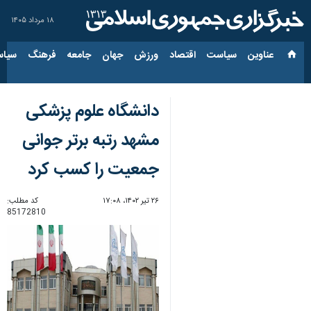
۱۸ مرداد ۱۴۰۵
عناوین‌
سیاست
اقتصاد
ورزش
جهان
جامعه
فرهنگ
سیاس
دانشگاه علوم پزشکی
مشهد رتبه برتر جوانی
جمعیت را کسب کرد
۲۶ تیر ۱۴۰۲، ۱۷:۰۸
کد مطلب:
85172810