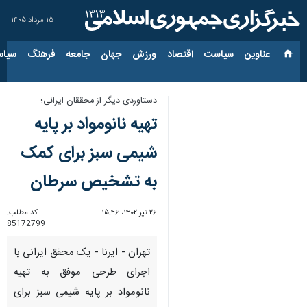
۱۵ مرداد ۱۴۰۵
عناوین‌
سیاست
اقتصاد
ورزش
جهان
جامعه
فرهنگ
سیاس
دستاوردی دیگر از محققان ایرانی؛
تهیه نانومواد بر پایه
شیمی سبز برای کمک
به تشخیص سرطان
۲۶ تیر ۱۴۰۲، ۱۵:۴۶
کد مطلب:
85172799
تهران - ایرنا - یک محقق ایرانی با
اجرای طرحی موفق به تهیه
نانومواد بر پایه شیمی سبز برای