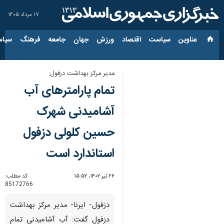
۱۷ مرداد ۱۴۰۵
عناوین‌
سیاست
اقتصاد
ورزش
جهان
جامعه
فرهنگ
سیاس
مدیر مرکز بهداشت دزفول:
تمام پارامترهای آب
آشامیدنی شهرک
حسین کلولی دزفول
استاندارد است
۲۶ تیر ۱۴۰۲، ۱۵:۵۲
کد مطلب:
85172766