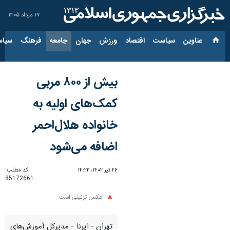
۱۷ مرداد ۱۴۰۵
عناوین‌
سیاست
اقتصاد
ورزش
جهان
جامعه
فرهنگ
سیاس
بیش از ۸۰۰ مربی
کمک‌های اولیه به
خانواده هلال‌احمر
اضافه می‌شود
۲۶ تیر ۱۴۰۲، ۱۴:۲۲
کد مطلب:
85172661
عکس تزئینی است
تهران - ایرنا - مدیرکل آموزش‌های