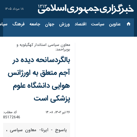
۱۸ مرداد ۱۴۰۵
عناوین‌
سیاست
اقتصاد
ورزش
جهان
جامعه
فرهنگ
سیاس
معاون سیاسی استاندار کهگیلویه و
بویراحمد:
بالگردسانحه دیده در
آجم متعلق به اورژانس
هوایی دانشگاه علوم
پزشکی است
۲۶ تیر ۱۴۰۲، ۱۴:۰۸
کد مطلب:
85172646
یاسوج - ایرنا- معاون سیاسی ،