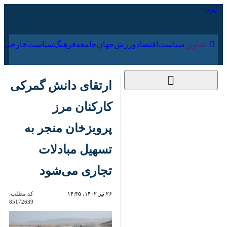
۱۸ مرداد ۱۴۰۵
عناوین‌
سیاست
اقتصاد
ورزش
جهان
جامعه
فرهنگ
ارتقای دانش گمرکی
کارکنان مرز پرویزخان
منجر به تسهیل مبادلات
تجاری می‌شود
۲۶ تیر ۱۴۰۲، ۱۴:۴۵
کد مطلب:
85172639