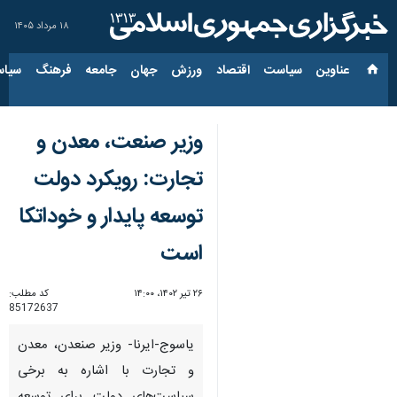
۱۸ مرداد ۱۴۰۵
عناوین‌
سیاست
اقتصاد
ورزش
جهان
جامعه
فرهنگ
سیاس
وزیر صنعت، معدن و
تجارت: رویکرد دولت
توسعه پایدار و خوداتکا
است
۲۶ تیر ۱۴۰۲، ۱۴:۰۰
کد مطلب:
85172637
یاسوج-ایرنا- وزیر صنعدن، معدن
و تجارت با اشاره به برخی