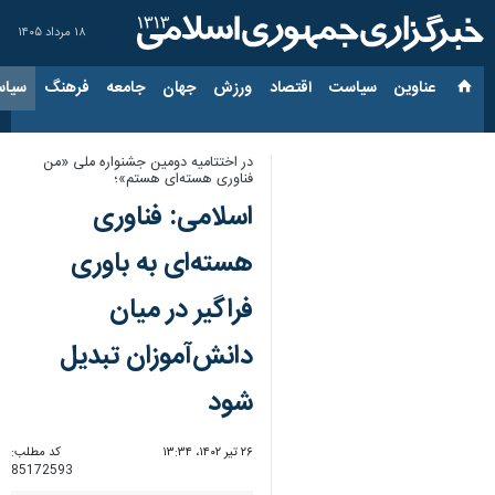
۱۸ مرداد ۱۴۰۵
عناوین‌
سیاست
اقتصاد
ورزش
جهان
جامعه
فرهنگ
سیاس
در اختتامیه دومین جشنواره ملی «من
فناوری هسته‌ای هستم»؛
اسلامی: فناوری
هسته‌ای به باوری
فراگیر در میان
دانش‌آموزان تبدیل
شود
۲۶ تیر ۱۴۰۲، ۱۳:۳۴
کد مطلب:
85172593