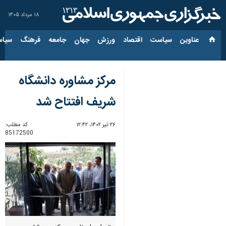
۱۸ مرداد ۱۴۰۵
عناوین‌
سیاست
اقتصاد
ورزش
جهان
جامعه
فرهنگ
سیاس
مرکز مشاوره دانشگاه
شریف افتتاح شد
۲۶ تیر ۱۴۰۲، ۱۲:۴۲
کد مطلب:
85172500