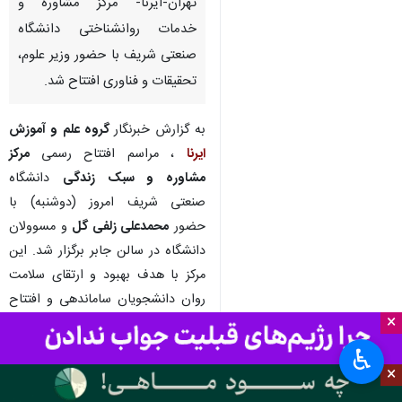
تهران-ایرنا- مرکز مشاوره و
خدمات روانشناختی دانشگاه
صنعتی شریف با حضور وزیر علوم،
تحقیقات و فناوری افتتاح شد.
به گزارش خبرنگار
گروه علم و آموزش
ایرنا
، مراسم افتتاح رسمی
مرکز
مشاوره و سبک زندگی
دانشگاه
صنعتی شریف امروز (دوشنبه) با
حضور
محمدعلی زلفی گل
و مسوولان
دانشگاه در سالن جابر برگزار شد. این
مرکز با هدف بهبود و ارتقای سلامت
روان دانشجویان ساماندهی و افتتاح
×
شد.
♿︎
ارائه گزارش وضعیت فعلی مرکز
×
مشاوره و خدمات روانشناختی، تقدیر