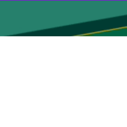
شهرداری کرج و سازمان زندان ها تاکید کرد.
رج در راستای تهیه طرح با رویکرد برنامه ریزی شهری و طراحی شهری جهت