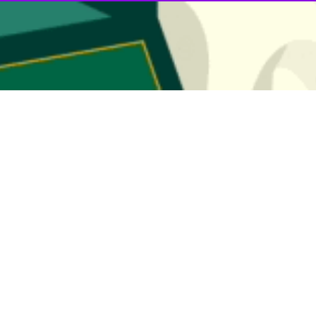
رانی استاندار البرز بر تسریع تهیه پیش نویس انتقال زندان رجایی شهر توسط 
روز دوشنبه نشست بررسی مشکلات زندان های استان البرز افزود: شهرداری ک
 داشته باشد.
اده پنج استان البرز ارایه و با مشاور قرارداد و پیش نویس لازم تهیه شود.
ناها و ساختمان های موجود نیز هماهنگی و اقدام لازم انجام گیرد.
قر در استان البرز است که قرار است از مرکز شهر کرج منتقل شود.