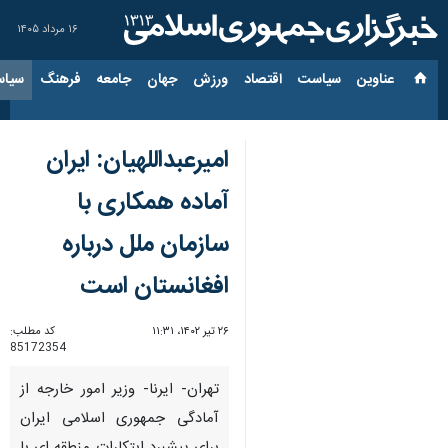
۱۶ مرداد ۱۴۰۵
عناوین‌
سیاست
اقتصاد
ورزش
جهان
جامعه
فرهنگ
سیاس
امیرعبداللهیان: ایران
آماده همکاری با
سازمان ملل درباره
افغانستان است
۲۶ تیر ۱۴۰۲، ۱۱:۳۱
کد مطلب:
85172354
تهران- ایرنا- وزیر امور خارجه از
آمادگی جمهوری اسلامی ایران