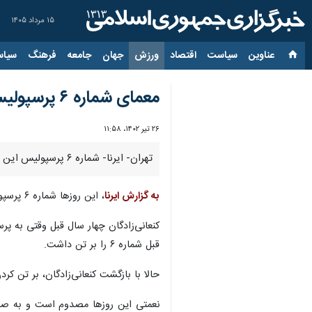
۱۵ مرداد ۱۴۰۵
عناوین‌
سیاست
اقتصاد
ورزش
جهان
جامعه
فرهنگ
سیاس
معمای شماره ۶ پرسپولیس؛ بازیکنانی که کوتاه نمی‌آیند
۲۶ تیر ۱۴۰۲، ۱۱:۵۸
تهران- ایرنا- شماره ۶ پرسپولیس این روزها با دو متقاضی مواجه شده است.
به گزارش ایرنا
، این روزها شماره ۶ پرسپولیس در تمرینات بر تن دو بازیکن دیده می‌شود. علی نعمتی و حسین کنعانی زادگان.
قبل شماره ۶ را بر تن داشت.
حالا با بازگشت کنعانی‌زادگان، بر تن 
نعمتی این روزها مصدوم است و به صورت