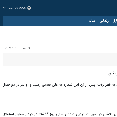
زار
زندگی
سایر
کد مطلب:
85172351
 فصل با این پیراهن درخشید و سپس به قطر رفت. پس از آن این شماره به علی نعمتی رسید و او نیز در دو فصل
 تلاشی در تمرینات تبدیل شده و حتی روز گذشته در دیدار مقابل استقلال