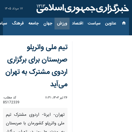
۱۷ مرداد ۱۴۰۵
عناوین‌
سیاست
اقتصاد
ورزش
جهان
جامعه
فرهنگ
سیاس
تیم ملی واترپلو
صربستان برای برگزاری
اردوی مشترک به تهران
می‌آید
۲۶ تیر ۱۴۰۲، ۱۱:۴۱
کد مطلب:
85172339
تهران- ایرنا- اردوی مشترک تیم
ملی واترپلو کشورمان با صربستان