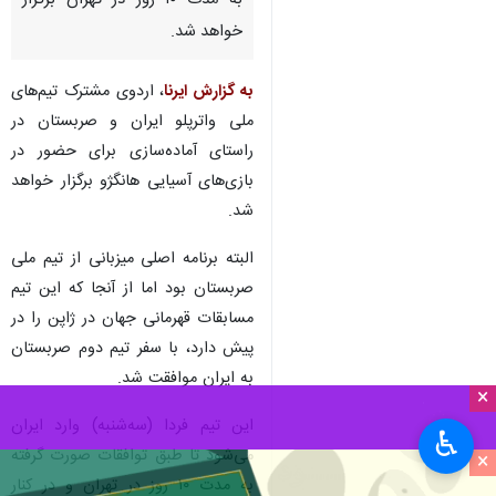
به مدت ۱۰ روز در تهران برگزار
خواهد شد.
به گزارش ایرنا
، اردوی مشترک تیم‌های
ملی واترپلو ایران و صربستان در
راستای آماده‌سازی برای حضور در
بازی‌های آسیایی هانگژو برگزار خواهد
شد.
البته برنامه اصلی میزبانی از تیم ملی
صربستان بود اما از آنجا که این تیم
مسابقات قهرمانی جهان در ژاپن را در
پیش دارد، با سفر تیم دوم صربستان
به ایران موافقت شد.
×
این تیم فردا (سه‌شنبه) وارد ایران
♿︎
می‌شود تا طبق توافقات صورت گرفته
×
به مدت ۱۰ روز در تهران و در کنار