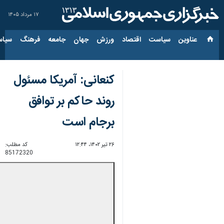
۱۷ مرداد ۱۴۰۵
عناوین‌
سیاست
اقتصاد
ورزش
جهان
جامعه
فرهنگ
سیاس
کنعانی: آمریکا مسئول
روند حاکم بر توافق
برجام است
۲۶ تیر ۱۴۰۲، ۱۲:۴۴
کد مطلب:
85172320
00:00
0:00