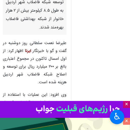
توسعه شبکه فاضلاب شهر اردبیل
به طول ۸.۵ کیلومتر بیش از ۲ هزار
خانوار از شبکه بهداشتی فاضلاب
بهره‌مند شدند.
علیرضا نعمت سلطانی روز دوشنبه در
گفت و گو با خبرنگار
ایرنا
اظهار کرد: از
اول امسال تاکنون در مجموع اعتباری
بالغ بر ۲۰۰ میلیارد ریال برای توسعه و
اصلاح شبکه فاضلاب شهر اردبیل
هزینه شده است.
وی افزود: این عملیات با استفاده از
لوله‌های پلی‌اتیلن با قطرهای یک‌هزار
×
و ۶۰۰ و ۲۰۰ میلیمتر در محلات ججین،
♿︎
حقیقت، بهارآباد، شهرک کوثر،
×
ملاباشی، بزرگراه شهدا و محدوده خط