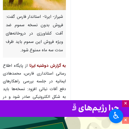
شیراز- ایرنا- استاندار فارس گفت:
فروش بدون نسخه سموم ضد
آفت کشاورزی در دروخانه‌های
ویژه فروش این سموم باید ظرف
مدت سه ماه ممنوع شود.
به گزارش دوشنبه ایرنا
از پایگاه اطلاع
رسانی استانداری فارس، محمدهادی
ایمانیه در جلسه بررسی راهکارهای
دفع آفات نباتی افزود: نسخه‌ها باید
به شکل الکترونیکی صادر شود و در
×
این زمینه می‌توان از تجربه دانشگاه
علوم پزشکی شیراز استفاده کرد.
♿︎
×
وی ادامه داد: کارخانه‌های تولید کننده