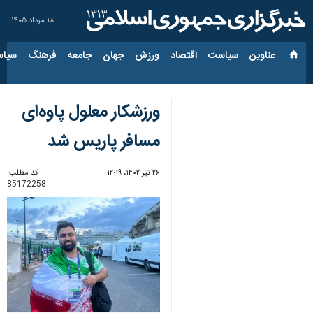
۱۸ مرداد ۱۴۰۵
عناوین‌
سیاست
اقتصاد
ورزش
جهان
جامعه
فرهنگ
سیاس
ورزشکار معلول پاوه‌ای
مسافر پاریس شد
۲۶ تیر ۱۴۰۲، ۱۲:۱۹
کد مطلب:
85172258