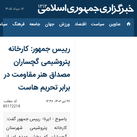
۱۶ مرداد ۱۴۰۵
عناوین‌
سیاست
اقتصاد
ورزش
جهان
جامعه
فرهنگ
سیاس
رییس جمهور: کارخانه
پتروشیمی گچساران
مصداق هنر مقاومت در
برابر تحریم هاست
۲۶ تیر ۱۴۰۲، ۱۲:۴۶
کد مطلب:
85172218
یاسوج - ایرنا- رییس جمهور گفت:
کارخانه پتروشیمی شهرستان