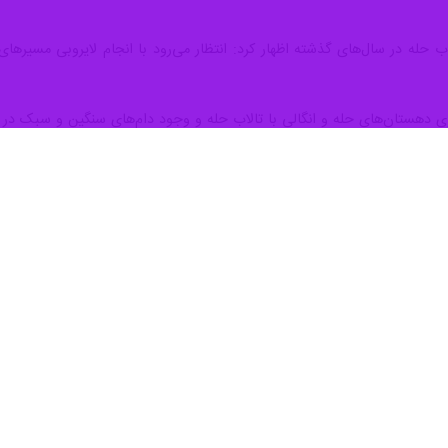
 در آئین آغاز عملیات اجرایی لایروبی مسیرهای خروجی رودخانه حله (بخش
 جنوبی رودخانه حله شد.
‌گیری قابل توجه در رودخانه حله به خصوص شاخه جنوبی باعث شده تا آبگی
ه را شناسایی، حفاظت، بهسازی و احیای زیست بوم‌ها عنوان کرد.
ب حله با یک میلیارد و ۵۲۰ میلیون تومان اعتبار در مدت ۲ ماه انجام می‌شود.