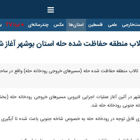
ت‌خارجی
علمی
فلسطین
استان‌ها
عکس
چندرسانه‌ای
ایرنا TV
با
الاب منطقه حفاظت شده حله استان بوشهر آغاز ش