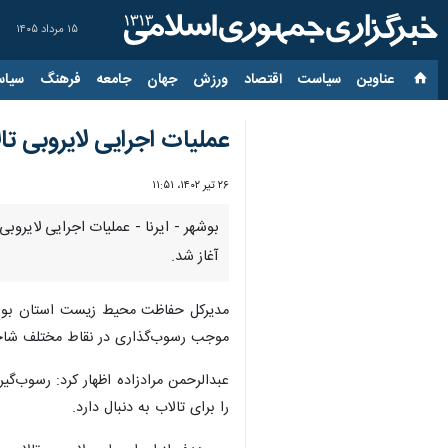
۱۵ مرداد ۱۴۰۵
عناوین‌
سیاست
اقتصاد
ورزش
جهان
جامعه
فرهنگ
سیاس
عملیات اجرایی لایروبی ت
۲۶ تیر ۱۴۰۲، ۱۱:۵۱