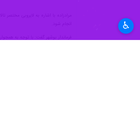
آغاز شد.
مدیرکل حفاظت محیط زیست استان بوشهر
♿︎
موجب رسوب‌گذاری در نقاط مختلف شاخه
عبدالرحمن مرادزاده اظهار کرد: رسوب
را برای تالاب به دنبال دارد.
وی هدف از اجرای طرح لایروبی تالاب حل
به گفته مدیرکل حفاظت محیط زیست استان بوشهر کار لایروبی تالا