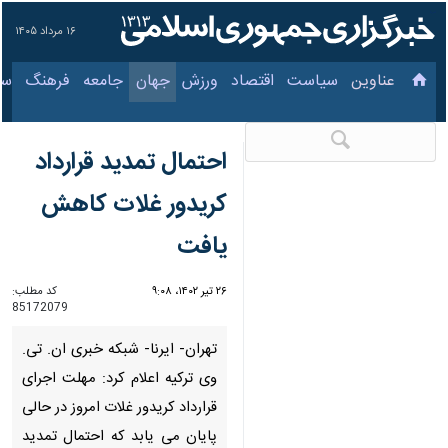
۱۶ مرداد ۱۴۰۵
عناوین‌
سیاست
اقتصاد
ورزش
جهان
جامعه
فرهنگ
سیاس
احتمال تمدید قرارداد
کریدور غلات کاهش
یافت
۲۶ تیر ۱۴۰۲، ۹:۰۸
کد مطلب:
85172079
تهران- ایرنا- شبکه خبری ان. تی.
وی ترکیه اعلام کرد: مهلت اجرای
قرارداد کریدور غلات امروز در حالی
پایان می یابد که احتمال تمدید