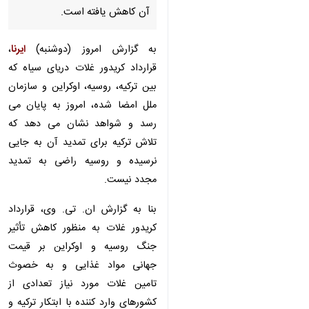
آن کاهش یافته است.
به گزارش امروز (دوشنبه)
ایرنا
، قرارداد
کریدور غلات دریای سیاه که بین ترکیه،
روسیه، اوکراین و سازمان ملل امضا
شده، امروز به پایان می رسد و
شواهد نشان می دهد که تلاش ترکیه
برای تمدید آن به جایی نرسیده و
روسیه راضی به تمدید مجدد نیست.
بنا به گزارش ان. تی. وی، قرارداد
کریدور غلات به منظور کاهش تأثیر
جنگ روسیه و اوکراین بر قیمت جهانی
مواد غذایی و به خصوث تامین غلات
مورد نیاز تعدادی از کشورهای وارد
♿︎
کننده با ابتکار ترکیه و با همکاری
سازمان ملل متحد، روسیه و اوکراین