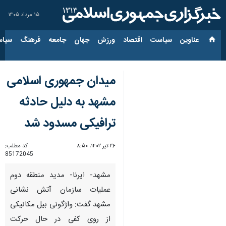
۱۵ مرداد ۱۴۰۵
عناوین‌
سیاست
اقتصاد
ورزش
جهان
جامعه
فرهنگ
سیاس
میدان جمهوری اسلامی
مشهد به دلیل حادثه
ترافیکی مسدود شد
۲۶ تیر ۱۴۰۲، ۸:۵۰
کد مطلب:
85172045
مشهد- ایرنا- مدید منطقه دوم
عملیات سازمان آتش نشانی
مشهد گفت: واژگونی بیل مکانیکی
از روی کفی در حال حرکت