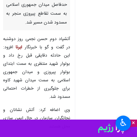
حدفاصل میدان جمهوری اسلامی
به سمت تقاطع پیروزی منجر به
مسدود شدن مسیر شد.
آتشپاد دوم حسن نجمی روز دوشنبه
در گفت و گو با خبرنگار
ایرنا
افزود:
این حادثه دقایقی قبل رخ داد و
بولوار شهید منتظری به سمت ابتدای
بولوار پیروزی و میدان جمهوری
اسلامی به سمت میدان شهید کاوه
برای جلوگیری از خطرات احتمالی
مسدود شد.
وی اضافه کرد: آتش نشانان و
نجاتگران سازمان در حال ایمن سازی
♿︎
×
محل هستند.