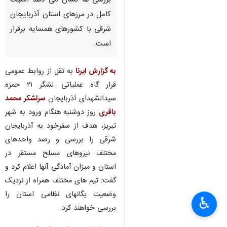
بررسی ها نشان می دهد امنیت
کامل در مرزهای استان آذربایجان
شرقی با کشورهای همسایه برقرار
است.
به گزارش ایرنا
به تقل از روابط عمومی
قرار گاه عملیاتی لشگر ۲۱ حمزه
سیدالشهدای آذربایجان
سرلشکر محمد
باقری
روز دوشنبه هنگام ورود به شهر
تبریز، هدف از سفرخود به آذربایجان
شرقی را بررسی و رصد واحدهای
مختلف نیروهای مسلح مستقر در
استان و میزان آمادگی آنها اعلام کرد و
گفت: تیم های مختلف همراه از نزدیک
وضعیت یگانهای نظامی استان را
♿︎
×
بررسی خواهند کرد.