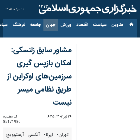
۱۶ مرداد ۱۴۰۵
عناوین‌
سیاست
اقتصاد
ورزش
جهان
جامعه
فرهنگ
سیاس
مشاور سابق زلنسکی:
امکان بازپس گیری
سرزمین‌های اوکراین از
طریق نظامی میسر
نیست
۲۶ تیر ۱۴۰۲، ۶:۴۵
کد مطلب:
85171980
تهران- ایرنا- آلکسی آرستوویچ