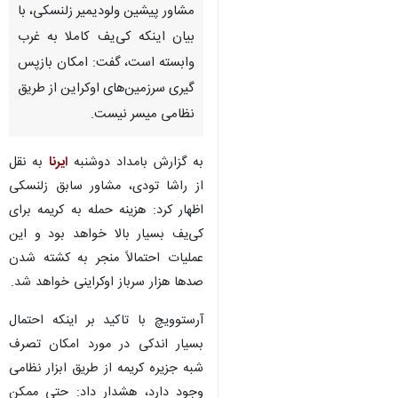
مشاور پیشین ولودیمیر زلنسکی، با
بیان اینکه کی‌یف کاملا به غرب
وابسته است، گفت: امکان بازپس
گیری سرزمین‌های اوکراین از طریق
نظامی میسر نیست.
به گزارش بامداد دوشنبه
ایرنا
به نقل
از راشا تودی، مشاور سابق زلنسکی
اظهار کرد: هزینه حمله به کریمه برای
کی‌یف بسیار بالا خواهد بود و این
عملیات احتمالاً منجر به کشته شدن
صدها هزار سرباز اوکراینی خواهد شد.
آرستوویچ با تاکید بر اینکه احتمال
بسیار اندکی در مورد امکان تصرف
♿︎
شبه جزیره کریمه از طریق ابزار نظامی
وجود دارد، هشدار داد: حتی ممکن