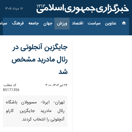
۱۶ مرداد ۱۴۰۵
عناوین‌
سیاست
اقتصاد
ورزش
جهان
جامعه
فرهنگ
سیاس
جایگزین آنجلوتی در
رئال مادرید مشخص
شد
۲۶ تیر ۱۴۰۲، ۴:۰۰
کد مطلب:
85171356
تهران- ایرنا- مسوولان باشگاه
رئال مادرید جایگزین کارلو
آنچلوتی را انتخاب کردند.