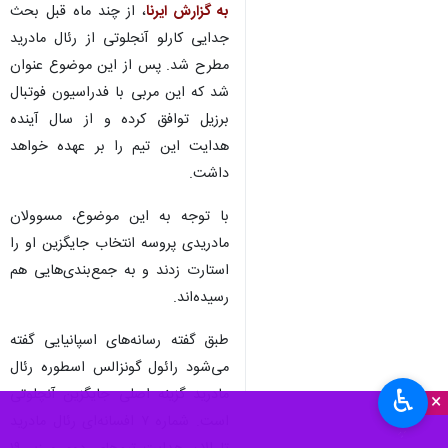
به گزارش ایرنا
، از چند ماه قبل بحث
جدایی کارلو آنجلوتی از رئال مادرید
مطرح شد. پس از این موضوع عنوان
شد که این مربی با فدراسیون فوتبال
برزیل توافق کرده و از سال آینده
هدایت این تیم را بر عهده خواهد
داشت.
با توجه به این موضوع، مسوولان
مادریدی‌ پروسه انتخاب جایگزین او را
استارت زدند و به جمع‌بندی‌هایی هم
رسیده‌اند.
طبق گفته رسانه‌های اسپانیایی گفته
می‌شود رائول گونزالس اسطوره رئال
♿︎
مادرید گزینه اصلی جایگزین آنچلوتی
×
است. شماره ۷ افسانه‌ای رئال مادرید