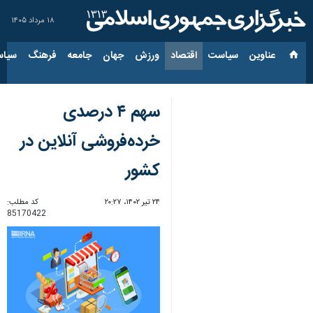
۱۸ مرداد ۱۴۰۵
عناوین‌
سیاست
اقتصاد
ورزش
جهان
جامعه
فرهنگ
سیاس
سهم ۴ درصدی
خرده‌فروشی آنلاین در
کشور
۲۴ تیر ۱۴۰۲، ۲۰:۲۷
کد مطلب:
85170422