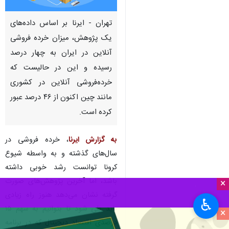
تهران - ایرنا بر اساس داده‌های
یک پژوهش، میزان خرده فروشی
آنلاین در ایران به چهار درصد
رسیده و این در حالیست که
خرده‌فروشی آنلاین در کشوری
مانند چین اکنون از ۴۶ درصد عبور
کرده است.
به گزارش ایرنا
، خرده فروشی در
سال‌های گذشته و به واسطه شیوع
کرونا توانست رشد خوبی داشته
باشد، اما آخرین پژوهش‌های صورت
×
گرفته نشان می‌دهد هنوز راه زیادی
♿︎
باید طی شود تا بتوانیم به سهم ۱۵
×
درصدی اقتصاد دیجیتال که در برنامه