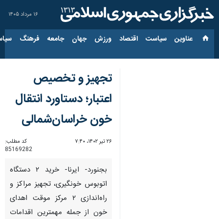
۱۶ مرداد ۱۴۰۵
عناوین‌
سیاست
اقتصاد
ورزش
جهان
جامعه
فرهنگ
سیاس
تجهیز و تخصیص
اعتبار؛ دستاورد انتقال
خون خراسان‌شمالی
۲۶ تیر ۱۴۰۲، ۷:۴۰
کد مطلب:
85169282
بجنورد- ایرنا- خرید ۲ دستگاه
اتوبوس خونگیری، تجهیز مراکز و
راه‌اندازی ۲ مرکز موقت اهدای
خون از جمله مهمترین اقدامات