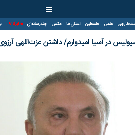
ت‌خارجی
علمی
فلسطین
استان‌ها
عکس
چندرسانه‌ای
ایرنا TV
با
ولیس در آسیا امیدوارم/ داشتن عزت‌اللهی آرزو