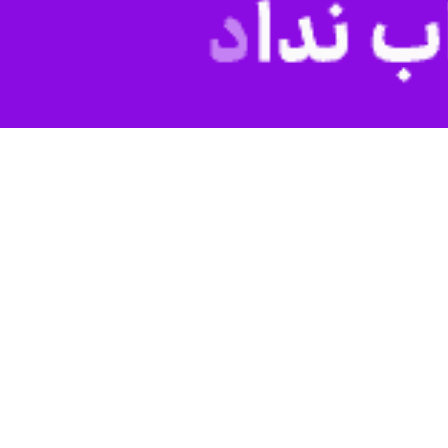
 جذب شده‌اند، به موفقیت تیم در آسیا امیدوارم.
یریتی می‌پوشد باید به وظایفش به درستی عمل کند اما متاسفانه مدیران
ه نظرم اقدام بیرانوند به‌عنوان یک بازیکن ملی‌پوش، غیرحرفه‌ای بود اما
رانوند باعث شد هواداران از او دلخور شوند و اگر از پرسپولیس می‌رفت
اللهی را در اختیار داشته باشد. پرسپولیس به بازیکن شوت‌زن و موفق در
ور قطع به تیم کمک می‌کند.
شگاه پرسپولیس بازیکنان فصل قبل را حفظ و با آن‌ها تمدید کرد. البته
وارم امسال پرسپولیس نتیجه خوبی را در لیگ قهرمانان آسیا بگیرد.