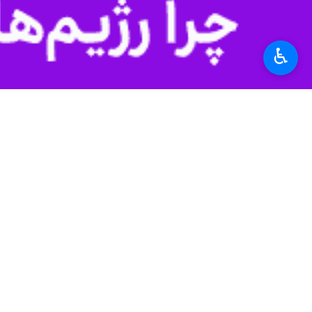
♿︎
تهران- ایرنا- کاپیتان اسبق پرسپولیس 
حمید درخشان
روز دوشنبه در گفت‌وگو ب
قبلی اقداماتی داشتند که اکنون دودش 
پیشکسوت تیم فوتبال پرسپولیس در مورد 
خوشحالم در پرسپولیس ماندنی شد و امی
دچار حاشیه می‌شد که این امر افت او د
درخشان درباره حضور احتمالی سعید عزت
نبردهای هوایی احتیاج داشته و عزت‌اللهی
پیشکسوت تیم فوتبال پرسپولیس در خصوص
در فصل نقل انتقالات هم بازیکنان خوبی 
ورزش
فوتبال