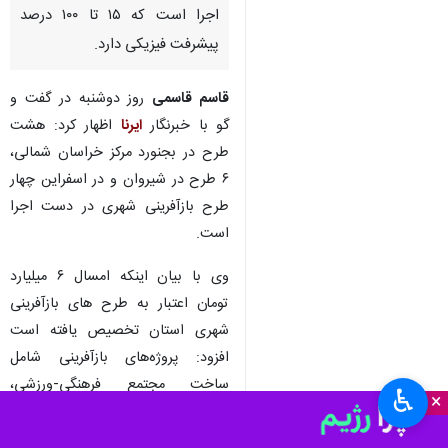
اجرا است که ۱۵ تا ۱۰۰ درصد
پیشرفت فیزیکی دارد.
قاسم قاسمی
روز دوشنبه در گفت و
گو با خبرنگار
ایرنا
اظهار کرد: هشت
طرح در بجنورد مرکز خراسان شمالی،
۶ طرح در شیروان و در اسفراین چهار
طرح بازآفرینی شهری در دست اجرا
است.
وی با بیان اینکه امسال ۶ میلیارد
تومان اعتبار به طرح های بازآفرینی
شهری استان تخصیص یافته است
افزود: پروژه‌های بازآفرینی شامل
ساخت مجتمع فرهنگی-ورزشی،
♿︎
×
ساخت سرای محله، اصلاح و
ساماندهی شبکه آب و فاصلاب بافت