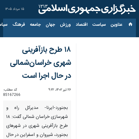
۱۵ مرداد ۱۴۰۵
عناوین‌
سیاست
اقتصاد
ورزش
جهان
جامعه
فرهنگ
سیاس
۱۸ طرح بازآفرینی
شهری خراسان‌شمالی
در حال اجرا است
۲۶ تیر ۱۴۰۲، ۹:۲۲
کد مطلب:
85167266
بجنورد-ایرنا- مدیرکل راه و
شهرسازی خراسان شمالی گفت: ۱۸
طرح بازآفرینی شهری در شهرهای
بجنورد، شیروان و اسفراین در حال