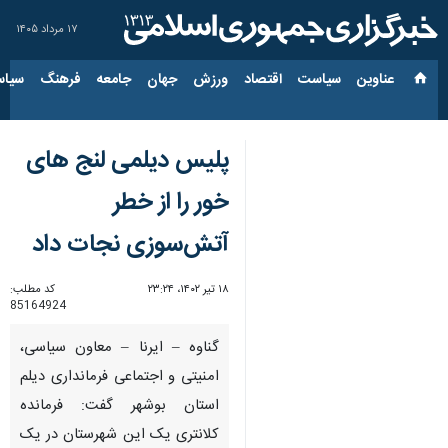
۱۷ مرداد ۱۴۰۵
عناوین‌
سیاست
اقتصاد
ورزش
جهان
جامعه
فرهنگ
سیاس
پلیس دیلمی لنج‌ های
خور را از خطر
آتش‎‌سوزی نجات داد
۱۸ تیر ۱۴۰۲، ۲۳:۲۴
کد مطلب:
85164924
گناوه – ایرنا – معاون سیاسی،
امنیتی و اجتماعی فرمانداری دیلم
استان بوشهر گفت: فرمانده
کلانتری یک این شهرستان در یک