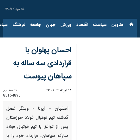
۱۵ مرداد ۱۴۰۵
عناوین‌
سیاست
اقتصاد
ورزش
جهان
جامعه
فرهنگ
سیاس
احسان پهلوان با
قراردادی سه ساله به
سپاهان پیوست
۱۸ تیر ۱۴۰۲، ۲۲:۰۸
کد مطلب:
85164896