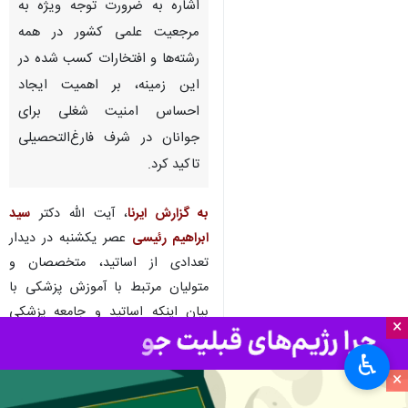
اشاره به ضرورت توجه ویژه به
مرجعیت علمی کشور در همه
رشته‌ها و افتخارات کسب شده در
این زمینه، بر اهمیت ایجاد
احساس امنیت شغلی برای
جوانان در شرف فارغ‌التحصیلی
تاکید کرد.
به گزارش ایرنا
، آیت الله دکتر
سید
ابراهیم رئیسی
عصر یکشنبه در دیدار
تعدادی از اساتید، متخصصان و
متولیان مرتبط با آموزش پزشکی با
بیان اینکه اساتید و جامعه پزشکی
×
بخش مهمی از جامعه نخبگانی هستند
♿︎
که به صورت مستقیم به مردم
×
خدمت‌رسانی می‌کنند، بر نقش