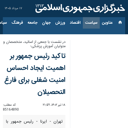
۱۷ مرداد ۱۴۰۵
عناوین‌
سیاست
اقتصاد
ورزش
جهان
جامعه
فرهنگ
سیاس
در نشست با جمعی از اساتید،‌ متخصصان و
متولیان آموزش پزشکی؛
تاکید رئیس جمهور بر
اهمیت ایجاد احساس
امنیت شغلی برای فارغ‌
التحصیلان
۱۸ تیر ۱۴۰۲، ۲۱:۵۹
کد مطلب:
85164890
تهران - ایرنا - رئیس جمهور با