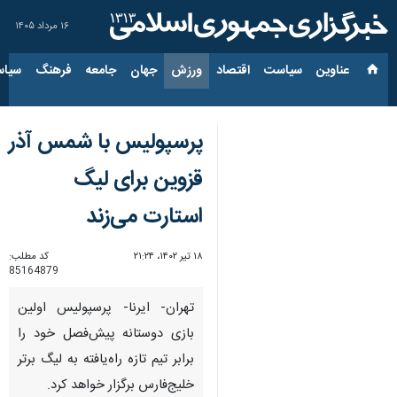
۱۶ مرداد ۱۴۰۵
عناوین‌
سیاست
اقتصاد
ورزش
جهان
جامعه
فرهنگ
سیاس
پرسپولیس با شمس آذر
قزوین برای لیگ
استارت می‌زند
۱۸ تیر ۱۴۰۲، ۲۱:۲۴
کد مطلب:
85164879
تهران- ایرنا- پرسپولیس اولین
بازی دوستانه پیش‌فصل خود را
برابر تیم تازه راه‌یافته به لیگ برتر
خلیج‌فارس برگزار خواهد کرد.