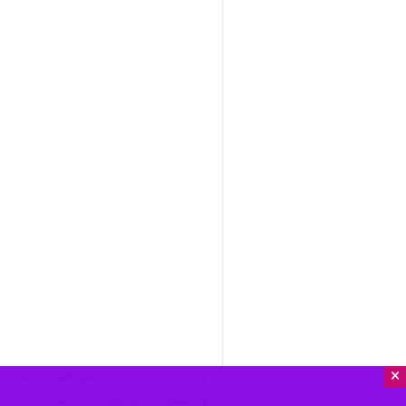
×
وی ادامه داد: دولت سیزدهم در حمایت ا
و دستمزد را افزایش داده است.