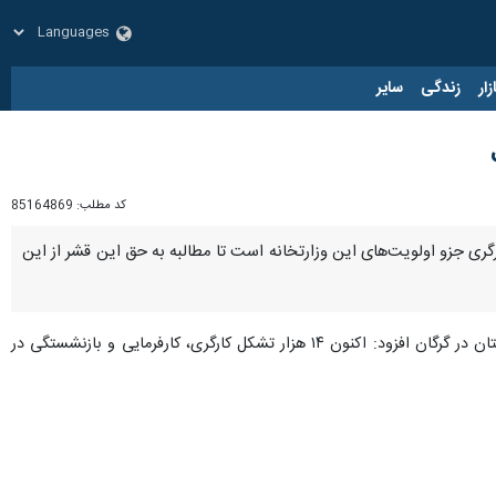
زار
زندگی
سایر
کد مطلب:
85164869
رگری جزو اولویت‌های این وزارتخانه است تا مطالبه به حق این قشر از این
، علی حسین رعیتی‌فرد یکشنبه شب در جمع تشکل‌ها و بازنشستگان تامین اجتماعی استان گلستان در گرگان افزود: اکنون ۱۴ هزار تشکل کارگری، کارفرمایی و بازنشستگی در