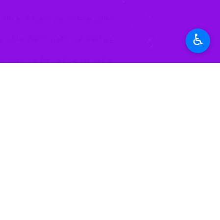
معاون روابط کار وزیر تعاون، کار و رفا
♿︎
وی اضافه کرد: تاکنون ۱۲۰ هزار میلیارد تومان از بدهی دولت به سازمان تامین اجتماعی پرداخت شده است.
به گفته وی، هم‌اکنون ۴۰۰ هزار میلیارد تومان از طلب سازمان تامین اجتماعی از دولت باقی مانده که با تسویه آن ارایه خدمات به قشر بازنشستگان این سازمان ارتقا خواهد یافت.