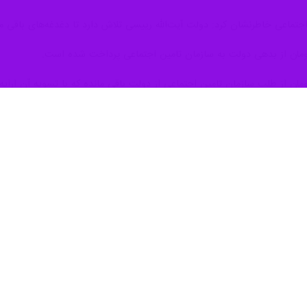
ه اجتماعی خاطرنشان کرد: دولت آیت‌الله رییسی تلاش دارد تا دغدغه‌های باقی