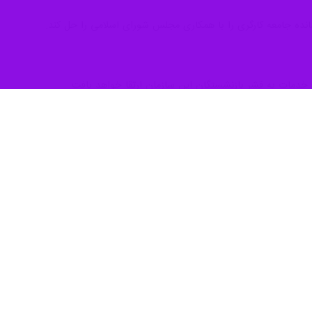
 مانده جامعه کارگری را با همکاری مجلس شورای اسلامی را حل کند.