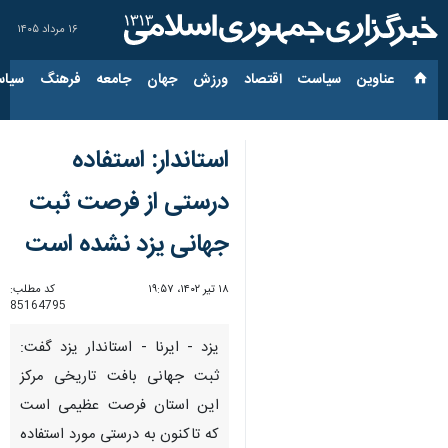
۱۶ مرداد ۱۴۰۵
عناوین‌
سیاست
اقتصاد
ورزش
جهان
جامعه
فرهنگ
سیاس
استاندار: استفاده
درستی از فرصت ثبت
جهانی یزد نشده است
۱۸ تیر ۱۴۰۲، ۱۹:۵۷
کد مطلب:
85164795
یزد - ایرنا - استاندار یزد گفت:
ثبت جهانی بافت تاریخی مرکز
این استان فرصت عظیمی است
که تاکنون به درستی مورد استفاده