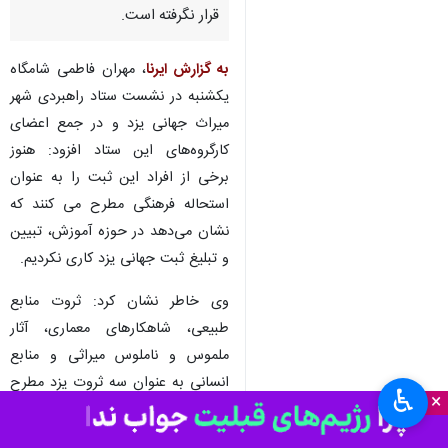
قرار نگرفته است.
به گزارش ایرنا
، مهران فاطمی شامگاه
یکشنبه در نشست ستاد راهبردی شهر
میراث جهانی یزد و در جمع اعضای
کارگروه‌های این ستاد افزود: هنوز
برخی از افراد این ثبت را به عنوان
استحاله فرهنگی مطرح می کنند که
نشان می‌دهد در حوزه آموزش، تبیین
و تبلیغ ثبت جهانی یزد کاری نکردیم.
وی خاطر نشان کرد: ثروت منابع
طبیعی، شاهکارهای معماری، آثار
ملموس و ناملوس میراثی و منابع
انسانی به عنوان سه ثروت یزد مطرح
♿︎
×
است که باید برای صیانت از این
دارایی‌های تلاش و از ظرفیت‌های آن